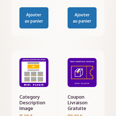
Ajouter
Ajouter
au panier
au panier
Category
Coupon
Description
Livraison
Image
Gratuite
15,00
€
89,00
€