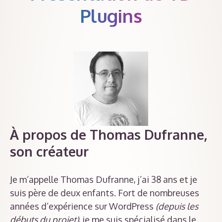
Plugins
À propos de Thomas Dufranne
,
son créateur
Je m’appelle Thomas Dufranne, j’ai 38 ans et je
suis père de deux enfants. Fort de nombreuses
années d’expérience sur WordPress
(depuis les
débuts du projet)
, je me suis spécialisé dans le