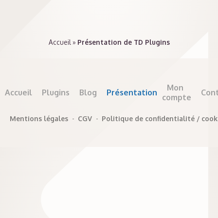
Accueil
»
Présentation de TD Plugins
Mon
Accueil
Plugins
Blog
Présentation
Con
compte
Mentions légales
-
CGV
-
Politique de confidentialité / cook