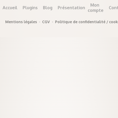
Mon
Accueil
Plugins
Blog
Présentation
Con
compte
Mentions légales
-
CGV
-
Politique de confidentialité / cook