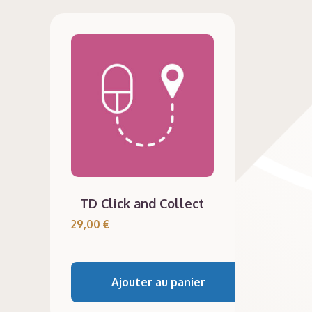
TD Click and Collect
29,00
€
Ajouter au panier