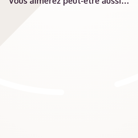
Vous aimerez peut-être aussi…