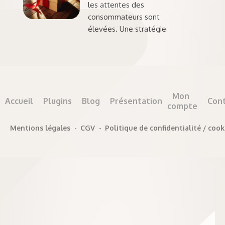
les attentes des
consommateurs sont
élevées. Une stratégie
Mon
Accueil
Plugins
Blog
Présentation
Con
compte
Mentions légales
-
CGV
-
Politique de confidentialité / cook