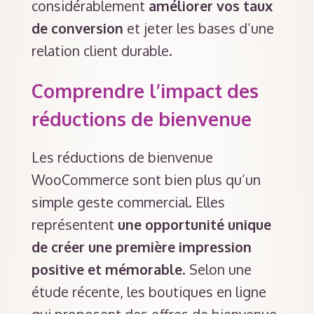
considérablement
améliorer vos taux
de conversion
et jeter les bases d’une
relation client durable.
Comprendre l’impact des
réductions de bienvenue
Les réductions de bienvenue
WooCommerce sont bien plus qu’un
simple geste commercial. Elles
représentent
une opportunité unique
de créer une première impression
positive et mémorable
. Selon une
étude récente, les boutiques en ligne