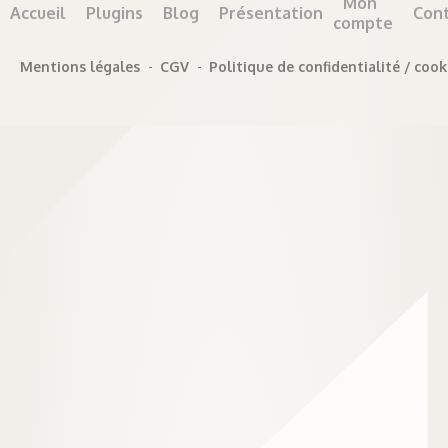
Mon
Accueil
Plugins
Blog
Présentation
Con
compte
Mentions légales
-
CGV
-
Politique de confidentialité / cook