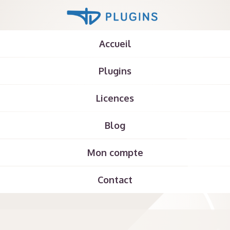
Accueil
Plugins
Licences
Blog
Mon compte
Contact
No Page Found