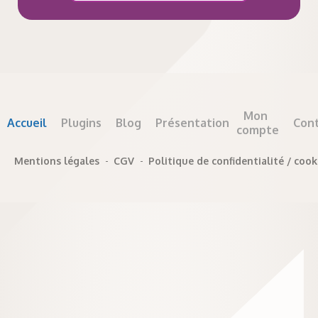
Mon
Accueil
Plugins
Blog
Présentation
Con
compte
Mentions légales
-
CGV
-
Politique de confidentialité / cook